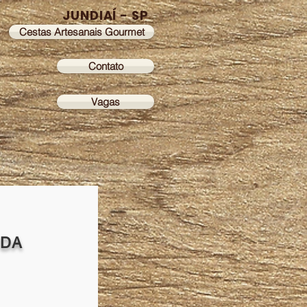
JUNDIAÍ - SP
Cestas Artesanais Gourmet
Contato
Vagas
 DA