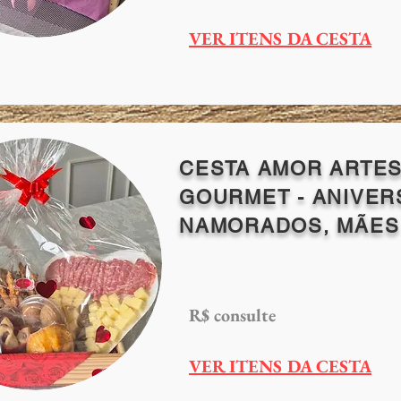
VER ITENS DA CESTA
CESTA AMOR ARTE
GOURMET - ANIVER
NAMORADOS, MÃES 
R$ consulte
VER ITENS DA CESTA