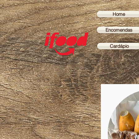
Home
Encomendas
Cardápio