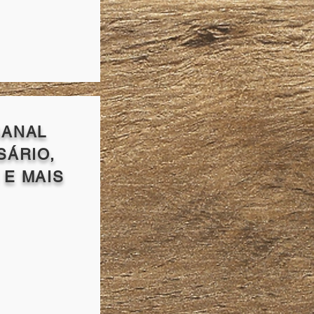
SANAL
SÁRIO,
E MAIS