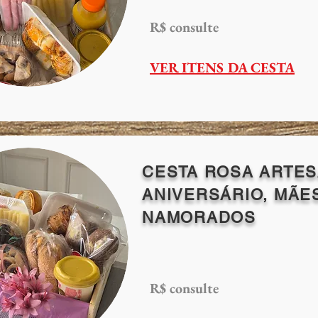
R$ consulte
VER ITENS DA CESTA
CESTA ROSA ARTES
ANIVERSÁRIO, MÃE
NAMORADOS
R$ consulte