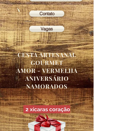
Contato
Vagas
CESTA ARTESANAL
GOURMET
AMOR - VERMELHA
ANIVERSÁRIO
NAMORADOS