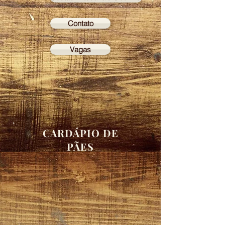
Contato
Vagas
CARDÁPIO DE
PÃES